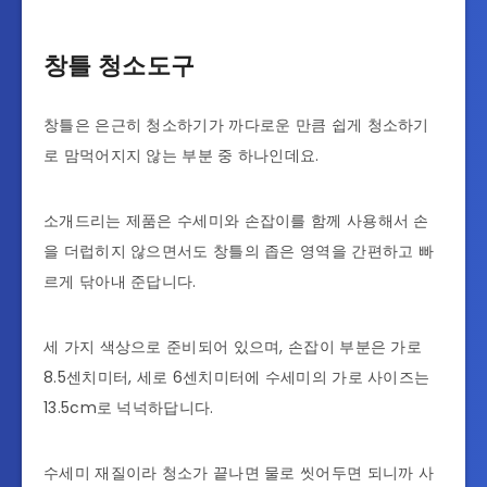
창틀 청소도구
창틀은 은근히 청소하기가 까다로운 만큼 쉽게 청소하기
로 맘먹어지지 않는 부분 중 하나인데요.
소개드리는 제품은 수세미와 손잡이를 함께 사용해서 손
을 더럽히지 않으면서도 창틀의 좁은 영역을 간편하고 빠
르게 닦아내 준답니다.
세 가지 색상으로 준비되어 있으며, 손잡이 부분은 가로
8.5센치미터, 세로 6센치미터에 수세미의 가로 사이즈는
13.5cm로 넉넉하답니다.
수세미 재질이라 청소가 끝나면 물로 씻어두면 되니까 사