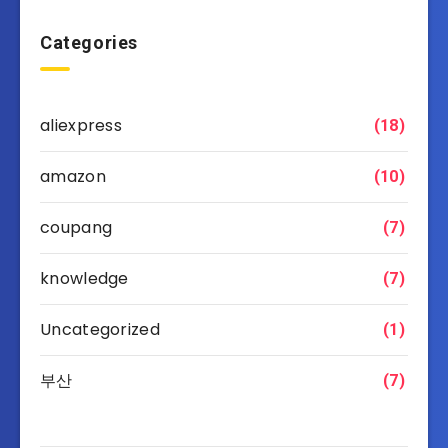
Categories
aliexpress
(18)
amazon
(10)
coupang
(7)
knowledge
(7)
Uncategorized
(1)
부산
(7)