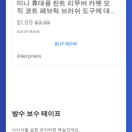
미니 휴대용 린트 리무버 카펫 모
직 코트 패브릭 브러쉬 도구에 대
한 Fuzz 패브릭 면도기 모피 리무
$1.69
$3.39
버 의류 Fluff 헤어 브러시
out of stock
BUY NOW
Aliexpress
방수 보수 테이프
사시사철 습한 곳이라면 욕실인데요.