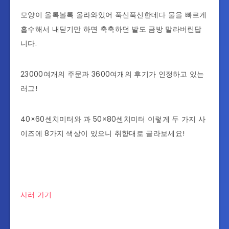
모양이 올록볼록 올라와있어 푹신푹신한데다 물을 빠르게
흡수해서 내딛기만 하면 축축하던 발도 금방 말라버린답
니다.
23000여개의 주문과 3600여개의 후기가 인정하고 있는
러그!
40×60센치미터와 과 50×80센치미터 이렇게 두 가지 사
이즈에 8가지 색상이 있으니 취향대로 골라보세요!
사러 가기