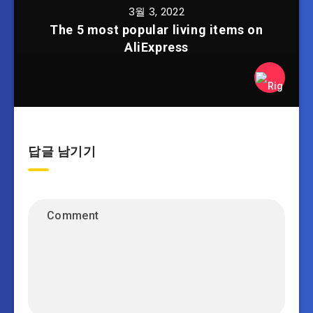
3월 3, 2022
The 5 most popular living items on
AliExpress
답글 남기기