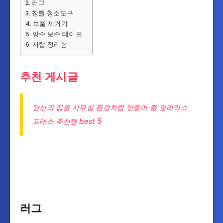
러그
창틀 청소도구
보풀 제거기
방수 보수 테이프
서랍 정리함
추천 게시글
당신의 집을 사무실 환경처럼 만들어 줄 알리익스
프레스 추천템 best 5
러그