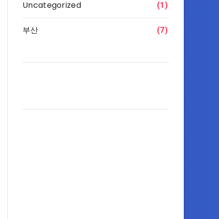
Uncategorized
(1)
부산
(7)