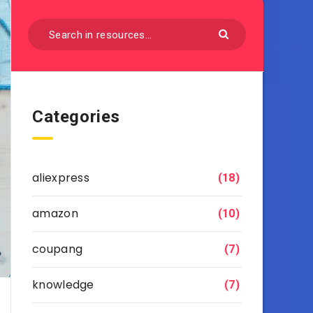
Categories
aliexpress
(18)
amazon
(10)
coupang
(7)
knowledge
(7)