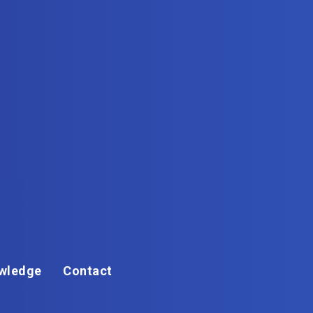
wledge
Contact