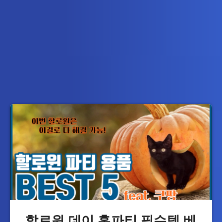
할로윈 데이 홈파티 필수템 베