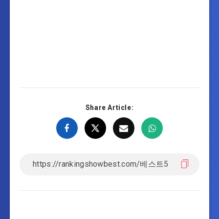
Share Article: