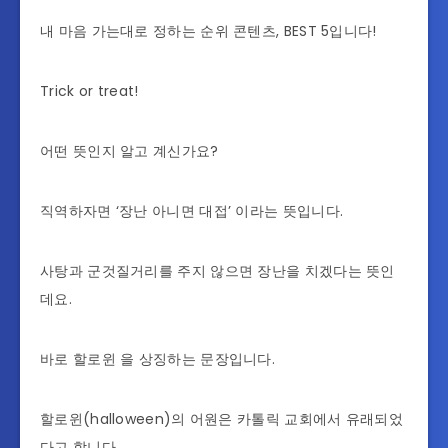
내 마음 가는대로 정하는 순위 콘텐츠, BEST 5입니다!
Trick or treat!
어떤 뜻인지 알고 계신가요?
직역하자면 ‘장난 아니면 대접’ 이라는 뜻입니다.
사탕과 군것질거리를 주지 않으면 장난을 치겠다는 뜻인
데요.
바로 할로윈 을 상징하는 문장입니다.
할로윈(halloween)의 어원은 카톨릭 교회에서 유래되었
다고 합니다.