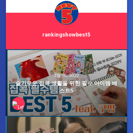
rankingshowbest5
2월 16, 2022
슬기로운 집콕 생활을 위한 필수 아이템 베
스트5