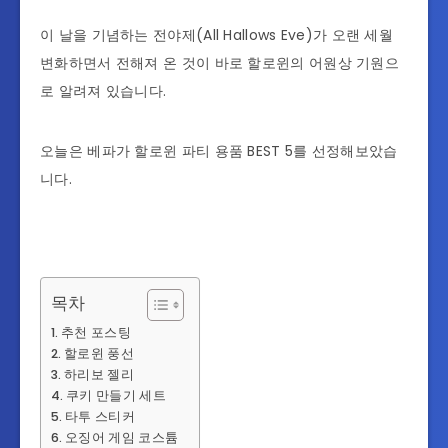
이 날을 기념하는 전야제(All Hallows Eve)가 오랜 세월
변화하면서 전해져 온 것이 바로 할로윈의 어원상 기원으
로 알려져 있습니다.
오늘은 베파가 할로윈 파티 용품 BEST 5를 선정해보았습
니다.
목차
추천 포스팅
할로윈 풍선
하리보 젤리
쿠키 만들기 세트
타투 스티커
오징어 게임 코스튬