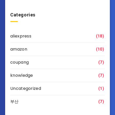
Categories
aliexpress
(18)
amazon
(10)
coupang
(7)
knowledge
(7)
Uncategorized
(1)
부산
(7)