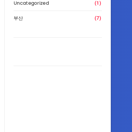
Uncategorized
(1)
부산
(7)