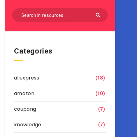
Categories
aliexpress
(18)
amazon
(10)
coupang
(7)
knowledge
(7)