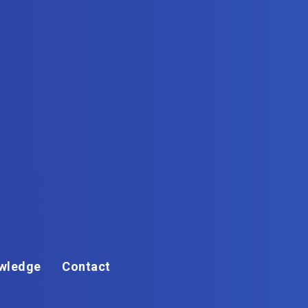
wledge
Contact